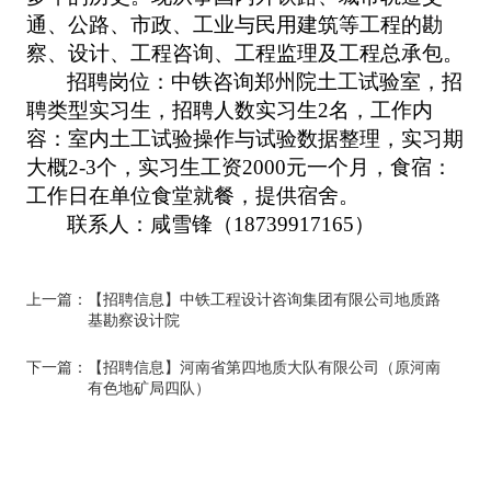
通、公路、市政、工业与民用建筑等工程的勘
察、设计、工程咨询、工程监理及工程总承包。
招聘岗位：中铁咨询郑州院土工试验室，招
聘类型实习生，招聘人数实习生
2名，工作内
容：室内土工试验操作与试验数据整理，实习期
大概2-3个，实习生工资2000元一个月，食宿：
工作日在单位食堂就餐，提供宿舍。
联系人：
咸雪锋
（
18739917165
）
上一篇：
【招聘信息】中铁工程设计咨询集团有限公司地质路
基勘察设计院
下一篇：
【招聘信息】河南省第四地质大队有限公司（原河南
有色地矿局四队）