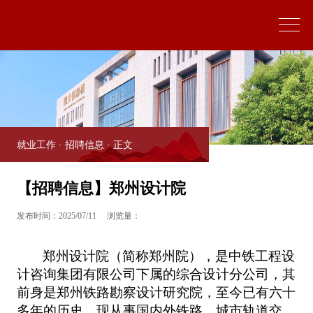
就业工作
·
招聘信息
· 正文
【招聘信息】郑州设计院
发布时间：2025/07/11
浏览量：
郑州设计院（简称郑州院），是中铁工程设
计咨询集团有限公司下属的综合设计分公司，其
前身是郑州铁路勘察设计研究院，至今已有六十
多年的历史。现从事国内外铁路、城市轨道交