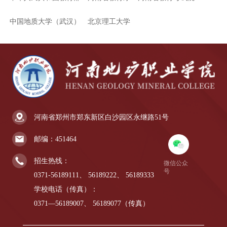
中国地质大学（武汉）
北京理工大学
河南省郑州市郑东新区白沙园区永继路51号
邮编：451464
招生热线：
微信公众
号
0371-56189111、
56189222、
56189333
学校电话（传真）：
0371—56189007、
56189077（传真）