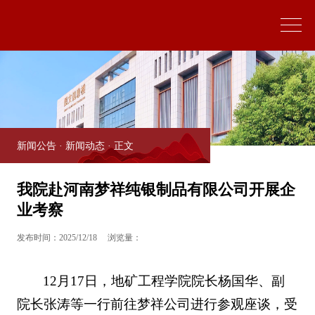
新闻公告
·
新闻动态
· 正文
我院赴河南梦祥纯银制品有限公司开展企
业考察
发布时间：2025/12/18
浏览量：
12月17日，地矿工程学院院长杨国华、副
院长张涛等一行前往梦祥公司进行参观座谈，受